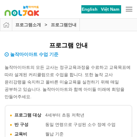
본문 바로가기
메뉴 바로가기
English
Việt Nam
프로그램소개 > 프로그램안내
프로그램 안내
놀작마이아트 수업 기준
놀작마이아트의 모든 교사는 정규교육과정을 수료하고 교육목표에
따라 설계된 커리큘럼으로 수업을 합니다. 또한 놀작 교사
윤리강령을 숙지하고 올바른 미술교육을 실천하기 위해 매일
공부하고 있습니다. 놀작마이아트와 함께 아이들 미래에 희망을
만들어주세요.
프로그램 대상
4세부터 초등 저학년
반 구성
동일 연령으로 구성된 소수 정예 수업
교육비
월납 기준