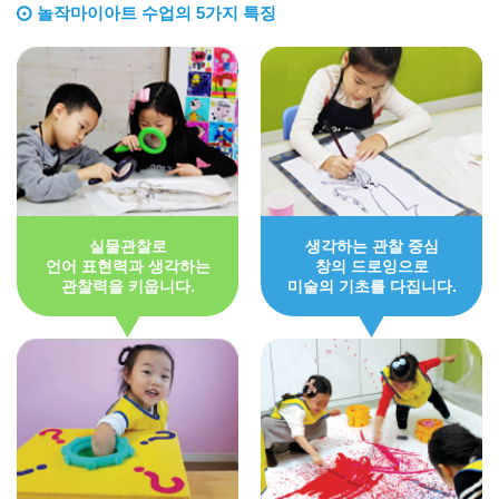
놀작마이아트 수업의 5가지 특징
실물관찰로
생각하는 관찰 중심
언어 표현력과 생각하는
창의 드로잉으로
관찰력을 키웁니다.
미술의 기초를 다집니다.