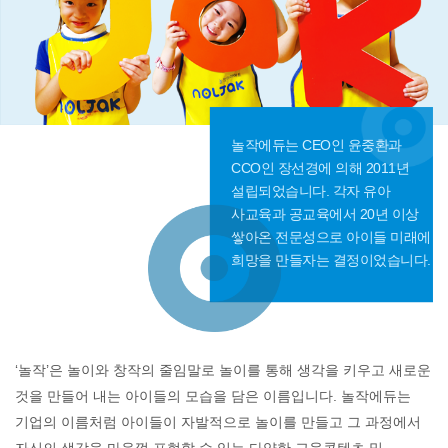
놀작에듀는 CEO인 윤중환과
CCO인
장선경에 의해 2011년
설립되었습니다.
각자 유아
사교육과 공교육에서 20년 이상
쌓아온 전문성으로 아이들 미래에
희망을
만들자는 결정이었습니다.
‘놀작’은 놀이와 창작의 줄임말로 놀이를 통해 생각을 키우고 새로운
것을 만들어 내는 아이들의 모습을 담은 이름입니다. 놀작에듀는
기업의 이름처럼 아이들이 자발적으로 놀이를 만들고 그 과정에서
자신의 생각을 마음껏 표현할 수 있는 다양한 교육콘텐츠 및