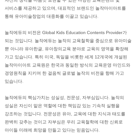
서비스를 제공하고 있으며, 대표적인 브랜드인 놀작마이아트를
통해 유아미술창업의 대중화를 이끌고 있습니다.
놀작에듀의 비전은 Global Kids Education Contents Provider가
되는 것입니다. 놀작에듀는 놀작의 교육철학을 중심으로 유아미술
뿐 아니라 유아한글, 유아창의교육 분야로 교육의 영역을 확장해
가고 있습니다. 특히 미국, 독일을 비롯한 세계 12개국에 개설된
놀작마이아트 교육원은 한국과 동일한 방식의 교육운영 마인드와
경영원칙을 지키며 한 걸음씩 글로벌 놀작의 비전을 향해 가고
있습니다.
놀작에듀의 핵심가치는 성실성, 전문성, 자부심입니다. 놀작의
성실은 자신이 맡은 역할에 대한 책임감 있는 기속적 실행을
강조하는 것입니다. 전문성은 유아, 교육에 대한 지식과 태도를
완벽히 갖추는 것이고 자부심은 우리 교육철학에 대한 신뢰로
아이들 미래에 희망을 만들고 있다는 믿음입니다.