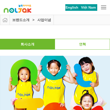
본문 바로가기
메뉴 바로가기
English
Việt Nam
브랜드소개 > 사업이념
회사소개
연혁