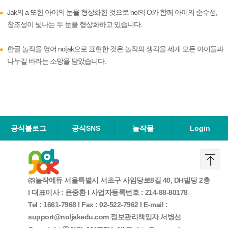
Jak의 a 또한 아이의 눈을 형상화한 것으로 nol의 O와 함께 아이의 순수성,
창조성이 빛나는 두 눈을 형상화하고 있습니다.
한글 놀작을 영어 noljak으로 표현한 것은 놀작의 생각을 세계 모든 아이들과
나누길 바라는 소망을 담았습니다.
공식블로그
공식SNS
놀작몰
Login
㈜놀작에듀 서울특별시 서초구 사임당로8길 40, DH빌딩 2층
I
대표이사 : 윤중환 I 사업자등록번호 : 214-88-80178
Tel : 1661-7968 I Fax : 02-522-7962 I E-mail :
support@noljakedu.com 정보관리책임자 서병선