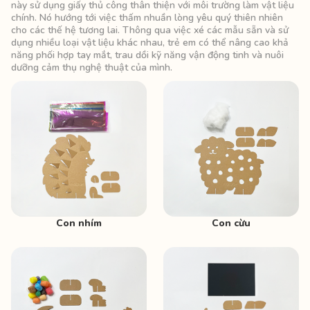
này sử dụng giấy thủ công thân thiện với môi trường làm vật liệu
chính. Nó hướng tới việc thấm nhuần lòng yêu quý thiên nhiên
cho các thế hệ tương lai. Thông qua việc xé các mẫu sẵn và sử
dụng nhiều loại vật liệu khác nhau, trẻ em có thể nâng cao khả
năng phối hợp tay mắt, trau dồi kỹ năng vận động tinh và nuôi
dưỡng cảm thụ nghệ thuật của mình.
Con nhím
Con cừu