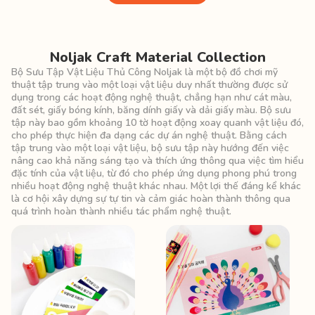
Noljak Craft Material Collection
Bộ Sưu Tập Vật Liệu Thủ Công Noljak là một bộ đồ chơi mỹ
thuật tập trung vào một loại vật liệu duy nhất thường được sử
dụng trong các hoạt động nghệ thuật, chẳng hạn như cát màu,
đất sét, giấy bóng kính, băng dính giấy và dải giấy màu. Bộ sưu
tập này bao gồm khoảng 10 tờ hoạt động xoay quanh vật liệu đó,
cho phép thực hiện đa dạng các dự án nghệ thuật. Bằng cách
tập trung vào một loại vật liệu, bộ sưu tập này hướng đến việc
nâng cao khả năng sáng tạo và thích ứng thông qua việc tìm hiểu
đặc tính của vật liệu, từ đó cho phép ứng dụng phong phú trong
nhiều hoạt động nghệ thuật khác nhau. Một lợi thế đáng kể khác
là cơ hội xây dựng sự tự tin và cảm giác hoàn thành thông qua
quá trình hoàn thành nhiều tác phẩm nghệ thuật.