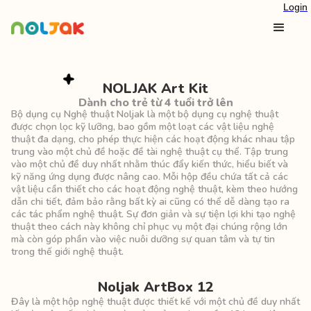
Login
NOLJAK Art Kit
Dành cho trẻ từ 4 tuổi trở lên
Bộ dụng cụ Nghệ thuật Noljak là một bộ dụng cụ nghệ thuật
được chọn lọc kỹ lưỡng, bao gồm một loạt các vật liệu nghệ
thuật đa dạng, cho phép thực hiện các hoạt động khác nhau tập
trung vào một chủ đề hoặc đề tài nghệ thuật cụ thể. Tập trung
vào một chủ đề duy nhất nhằm thúc đẩy kiến thức, hiểu biết và
kỹ năng ứng dụng được nâng cao. Mỗi hộp đều chứa tất cả các
vật liệu cần thiết cho các hoạt động nghệ thuật, kèm theo hướng
dẫn chi tiết, đảm bảo rằng bất kỳ ai cũng có thể dễ dàng tạo ra
các tác phẩm nghệ thuật. Sự đơn giản và sự tiện lợi khi tạo nghệ
thuật theo cách này không chỉ phục vụ một đại chúng rộng lớn
mà còn góp phần vào việc nuôi dưỡng sự quan tâm và tự tin
trong thế giới nghệ thuật.
Noljak ArtBox 12
Đây là một hộp nghệ thuật được thiết kế với một chủ đề duy nhất