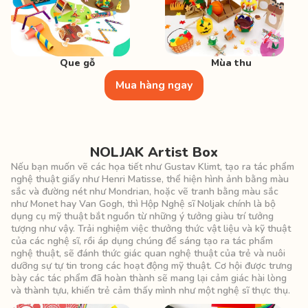
Que gỗ
Mùa thu
Mua hàng ngay
NOLJAK Artist Box
Nếu bạn muốn vẽ các họa tiết như Gustav Klimt, tạo ra tác phẩm
nghệ thuật giấy như Henri Matisse, thể hiện hình ảnh bằng màu
sắc và đường nét như Mondrian, hoặc vẽ tranh bằng màu sắc
như Monet hay Van Gogh, thì Hộp Nghệ sĩ Noljak chính là bộ
dụng cụ mỹ thuật bắt nguồn từ những ý tưởng giàu trí tưởng
tượng như vậy. Trải nghiệm việc thưởng thức vật liệu và kỹ thuật
của các nghệ sĩ, rồi áp dụng chúng để sáng tạo ra tác phẩm
nghệ thuật, sẽ đánh thức giác quan nghệ thuật của trẻ và nuôi
dưỡng sự tự tin trong các hoạt động mỹ thuật. Cơ hội được trưng
bày các tác phẩm đã hoàn thành sẽ mang lại cảm giác hài lòng
và thành tựu, khiến trẻ cảm thấy mình như một nghệ sĩ thực thụ.