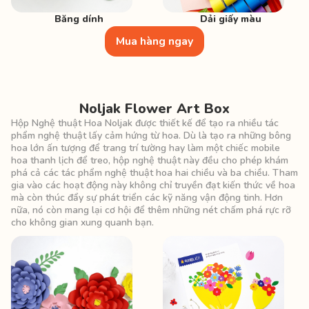
Băng dính
Dải giấy màu
Mua hàng ngay
Noljak Flower Art Box
Hộp Nghệ thuật Hoa Noljak được thiết kế để tạo ra nhiều tác
phẩm nghệ thuật lấy cảm hứng từ hoa. Dù là tạo ra những bông
hoa lớn ấn tượng để trang trí tường hay làm một chiếc mobile
hoa thanh lịch để treo, hộp nghệ thuật này đều cho phép khám
phá cả các tác phẩm nghệ thuật hoa hai chiều và ba chiều. Tham
gia vào các hoạt động này không chỉ truyền đạt kiến thức về hoa
mà còn thúc đẩy sự phát triển các kỹ năng vận động tinh. Hơn
nữa, nó còn mang lại cơ hội để thêm những nét chấm phá rực rỡ
cho không gian xung quanh bạn.