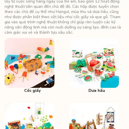
lấy từ cuộc sống hàng ngày của trẻ em, bao gồm 12 hoạt động
nghệ thuật liên quan đến chủ đề đó. Các hộp được tuyển chọn
theo các chủ đề cụ thể như Hangul, mùa thu và dưa hấu, cũng
như được phân biệt theo vật liệu như cốc giấy và que gỗ. Tham
gia vào quá trình nghệ thuật không chỉ giúp rèn luyện các kỹ
năng vận động tinh mà còn nuôi dưỡng sự sáng tạo, đỉnh cao là
cảm giác vui vẻ và thành tựu sâu sắc.
Cốc giấy
Dưa hấu