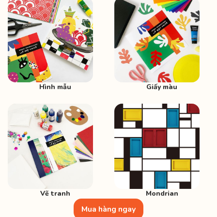
Hình mẫu
Giấy màu
Vẽ tranh
Mondrian
Mua hàng ngay