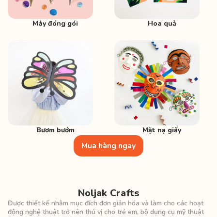
Máy đóng gói
Hoa quả
Bươm bướm
Mặt nạ giấy
Mua hàng ngay
Noljak Crafts
Được thiết kế nhằm mục đích đơn giản hóa và làm cho các hoạt
động nghệ thuật trở nên thú vị cho trẻ em, bộ dụng cụ mỹ thuật