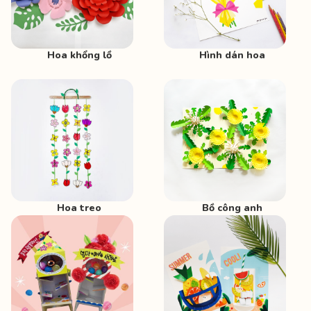
Hoa khổng lồ
Hình dán hoa
Hoa treo
Bồ công anh