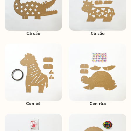
Cá sấu
Cá sấu
Con bò
Con rùa