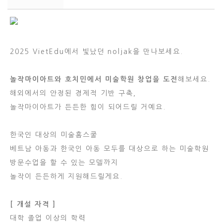
2025 VietEdu에서 빛났던 noljak을 만나보세요.
놀작마이아트와 호치민에서 미술학원 창업을 도전
해보세요.
해외에서의 안정된 경제적 기반 구축,
놀작마이아트가 든든한 힘이 되어드릴 거예요.
한국인 대상의 미술홈스쿨
베트남 아동과 한국인 아동 모두를 대상으로 하는 미술학원
방문수업을 할 수 있는 모델까지
놀작이 든든하게 지원해드릴게요.
[ 개설 자격 ]
대학 졸업 이상의 학력