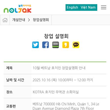
본문 바로가기
메뉴 바로가기
English
Việt Nam
개설안내 > 창업설명회
창업 설명회
제목
10월 베트남 호치민 창업설명회 안내
날짜 및 시간
2025.10.16 (목) 10:00부터 ~ 12:00 까지
장소
KOTRA 호치민 무역관 소회의실
베트남 700000 Hồ Chí Minh, Quận 1, 34 Le
교통편
Duan Avenue Diamond Plaza 7th Floor