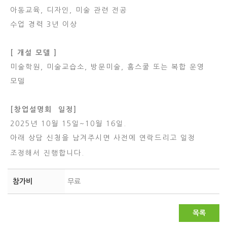
아동교육, 디자인, 미술 관련 전공
수업 경력 3년 이상
[ 개설 모델 ]
미술학원, 미술교습소, 방문미술, 홈스쿨 또는 복합 운영
모델
[창업설명회 일정]
2025년 10월 15일~10월 16일.
아래 상담 신청을 남겨주시면 사전에 연락드리고 일정
조정해서 진행합니다.
참가비
무료
목록