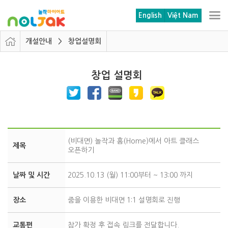
본문 바로가기
메뉴 바로가기
English
Việt Nam
개설안내 > 창업설명회
창업 설명회
(비대면) 놀작과 홈(Home)에서 아트 클래스
제목
오픈하기
날짜 및 시간
2025.10.13 (월) 11:00부터 ~ 13:00 까지
장소
줌을 이용한 비대면 1:1 설명회로 진행
교통편
참가 확정 후 접속 링크를 전달합니다.