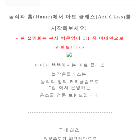
놀작과 홈(Home)에서 아트 클래스(Art Class)를
시작해보세요!
- 본 설명회는 본사 방문없이 1:1 줌 비대면으로
진행됩니다.-
아이가 똑똑해지는 아트 클래스
놀작홈클래스는
놀작의 창의 커리큘럼으로
"집"에서 운영하는
홈스쿨 전문 브랜드입니다.
---------------------------------------
국내 최초,
원장주도형 위탁계약으로