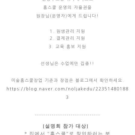
홈스쿨 운영의 자율권을
원장님(운영자)에게 드립니다!
1. 원생관리 지원
2. 결제관리 지원
3. 교육 홍보 지원
선생님은 수업에만 집중!!
미술홈스쿨창업 기준과 장점은 블로그에서 확인하세요.
https://blog.naver.com/noljakedu/22351480188
3
-------------------------------
[
설명회 참가
대상]
* 집에서 "홈스쿨"로 창업하러는 분