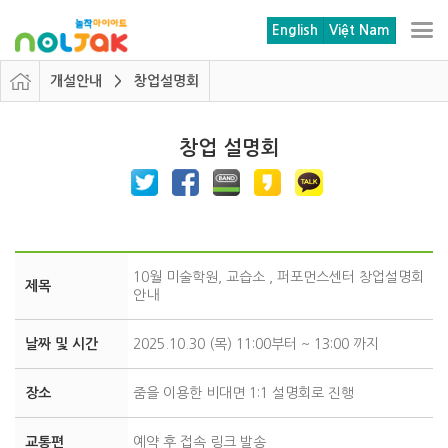
본문 바로가기
메뉴 바로가기
English
Việt Nam
개설안내 > 창업설명회
창업 설명회
10월 미술학원, 교습소 , 퍼포먼스센터 창업설명회
제목
안내
날짜 및 시간
2025.10.30 (목) 11:00부터 ~ 13:00 까지
장소
줌을 이용한 비대면 1:1 설명회로 진행
교통편
예약 후 접속 링크 발송