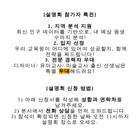
[설명회 참가자 특전]
1. 지역 분석 지원
최신 인구 데이터를 기반으로, 내 예상 원생
수까지 분석!
2. 입지 선정
우리 교육원이 어디에 있어야 성공할지, 함께
전략을 짜드립니다!
3. 전문 경력자 우대
디자이너/ 유아교사/ 미술교사 출신 선생님은
특별
우대
해드려요!
[설명회
신청 방법]
1) 아래 신청서를 작성해
성함과 연락처
를
남겨주세요.
2) 본사에서
전화 상담
을 먼저 도와드립니다.
3) 참석이 확정되면 신청한 날짜 오전 11시까지
설명회 장소로 오세요.