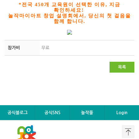
*전국 450개 교육원이 선택한 이유, 지금
확인하세요!
놀작마이아트 창업 설명회에서, 당신의 첫 걸음을
함께 합니다.
참가비
무료
목록
공식블로그
공식SNS
놀작몰
Login