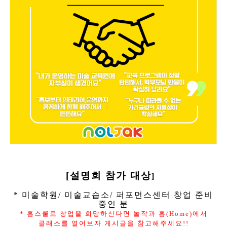
[
설명회 참가
대상
]
* 미술학원/ 미술교습소/ 퍼포먼스센터 창업 준비
중인 분
* 홈스쿨로 창업을 희망하신다면 놀작과 홈(Home)에서
클래스를 열어보자 게시글을 참고해주세요!!