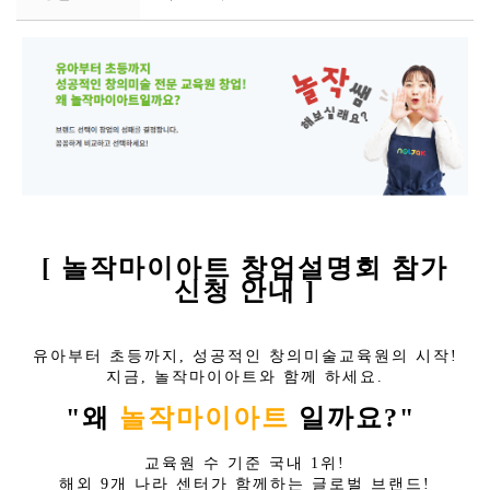
[ 놀작마이아트 창업설명회 참가
신청 안내 ]
유아부터 초등까지, 성공적인 창의미술교육원의 시작!
지금, 놀작마이아트와 함께 하세요.
"왜
놀작마이아트
일까요?"
교육원 수 기준 국내 1위!
해외 9개 나라 센터가 함께하는 글로벌 브랜드!