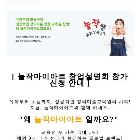
[ 놀작마이아트 창업설명회 참가
신청 안내 ]
유아부터 초등까지, 성공적인 창의미술교육원의 시작!
지금, 놀작마이아트와 함께 하세요.
"왜
놀작마이아트
일까요?"
교육원 수 기준 국내 1위!
해외 9개 나라 센터가 함께하는 글로벌 브랜드!