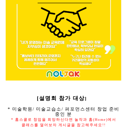
[
설명회 참가
대상
]
* 미술학원/ 미술교습소/ 퍼포먼스센터 창업 준비
중인 분
* 홈스쿨로 창업을 희망하신다면 놀작과 홈(Home)에서
클래스를 열어보자 게시글을 참고해주세요!!