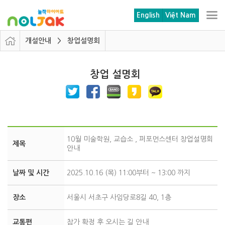
본문 바로가기
메뉴 바로가기
English
Việt Nam
개설안내 > 창업설명회
창업 설명회
10월 미술학원, 교습소 , 퍼포먼스센터 창업설명회
제목
안내
날짜 및 시간
2025.10.16 (목) 11:00부터 ~ 13:00 까지
장소
서울시 서초구 사임당로8길 40, 1층
교통편
참가 확정 후 오시는 길 안내