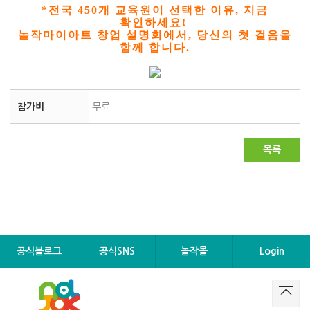
*전국 450개 교육원이 선택한 이유, 지금
확인하세요!
놀작마이아트 창업 설명회에서, 당신의 첫 걸음을
함께 합니다.
참가비
무료
목록
공식블로그
공식SNS
놀작몰
Login