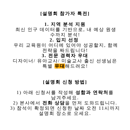
[설명회 참가자 특전]
1. 지역 분석 지원
최신 인구 데이터를 기반으로, 내 예상 원생
수까지 분석!
2. 입지 선정
우리 교육원이 어디에 있어야 성공할지, 함께
전략을 짜드립니다!
3. 전문 경력자 우대
디자이너/ 유아교사/ 미술교사 출신 선생님은
특별
우대
해드려요!
[설명회
신청 방법]
1) 아래 신청서를 작성해
성함과 연락처
를
남겨주세요.
2) 본사에서
전화 상담
을 먼저 도와드립니다.
3) 참석이 확정되면 신청한 날짜 오전 11시까지
설명회 장소로 오세요.